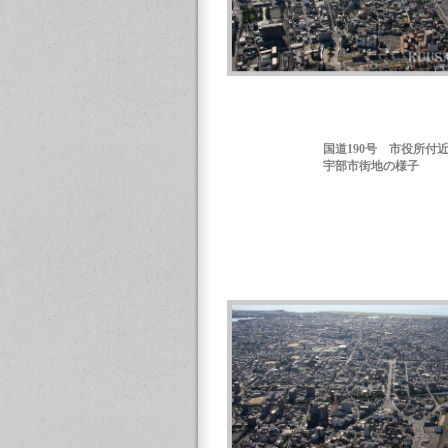
国道190号 市役所付
宇部市街地の様子