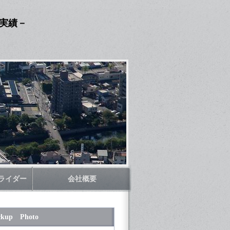
撮実績－
ライダー
会社概要
ckup Photo