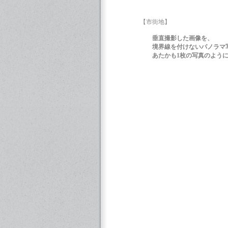
【市街地】
垂直撮影した画像を、
境界線を付けない
パノラマ
あたかも1枚の写真のように見