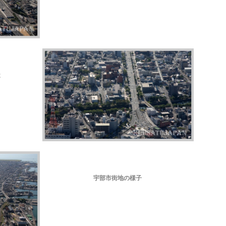
近
宇部市街地の様子