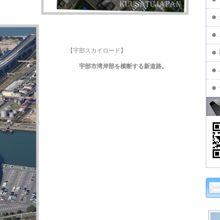
【宇部スカイロード】
宇部市湾岸部を横断する新道路。