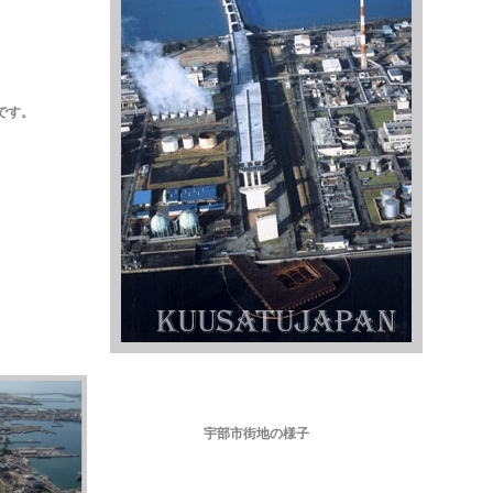
す。
宇部市街地の様子