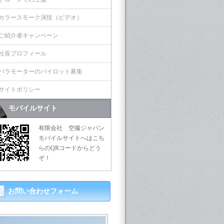
カラースモーク演技（ビデオ）
ご紹介者キャンペーン
社長プロフィール
パラモーターのパイロット募集
サイトポリシー
モバイルサイト
有限会社 空撮ジャパン
モバイルサイトへはこち
らのQRコードからどう
ぞ！
お問い合わせフォーム