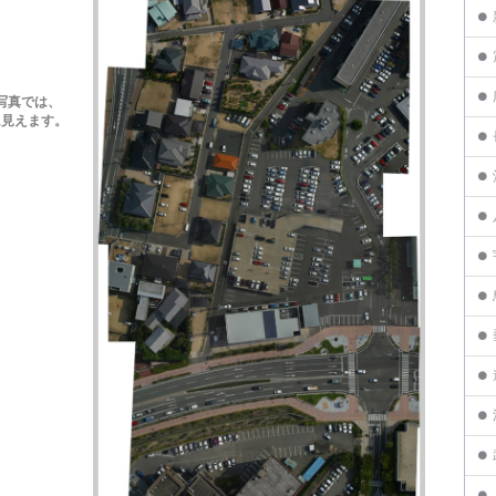
写真では、
えます。