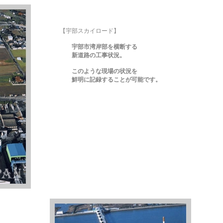
【宇部スカイロード】
宇部市湾岸部を横断する
新道路の
工事状況。
このような現場の状況を
鮮明に記録することが可能です。