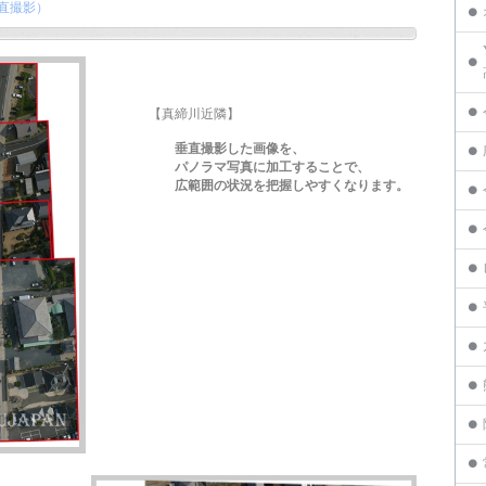
直撮影）
【真締川近隣】
垂直撮影した画像を、
パノラマ写真に加工することで、
広範囲の状況を把握しやすくなります。