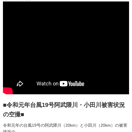
■令和元年台風19号阿武隈川・小田川被害状況
の空撮■
令和元年の台風19号の阿武隈川（20km）と小田川（20km）の被害
状況の