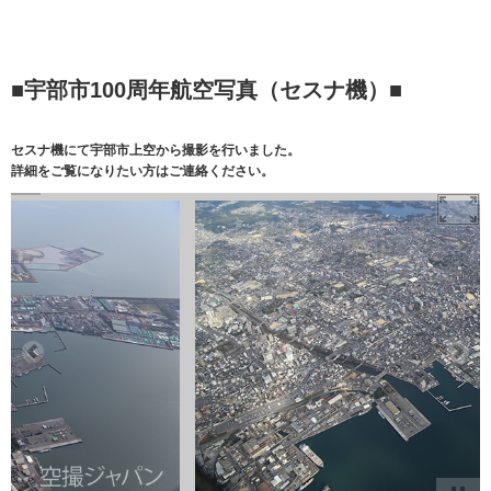
■宇部市100周年航空写真（セスナ機）■
セスナ機にて宇部市上空から撮影を行いました。
詳細をご覧になりたい方はご連絡ください。