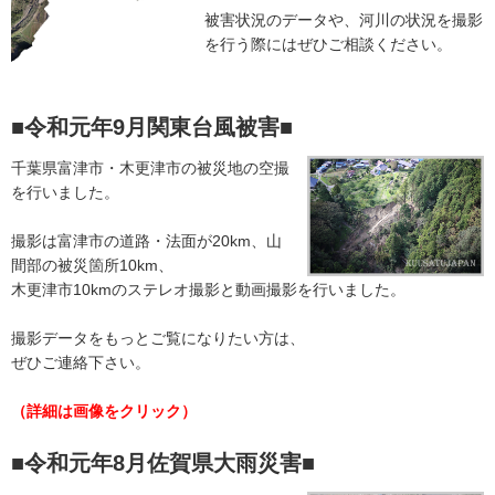
被害状況のデータや、河川の状況を撮影
を行う際にはぜひご相談ください。
■令和元年9月関東台風被害
■
千葉県富津市・木更津市の被災地の空撮
を行いました。
撮影は富津市の道路・法面が20km、山
間部の被災箇所10km、
木更津市10kmのステレオ撮影と動画撮影を行いました。
撮影データをもっとご覧になりたい方は、
ぜひご連絡下さい。
（詳細は画像をクリック）
■令和元年8月佐賀県大雨災害■