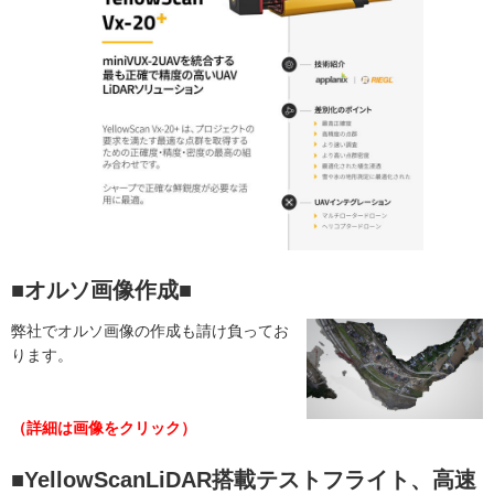
■オルソ画像作成■
弊社でオルソ画像の作成も請け負ってお
ります。
（詳細は画像をクリック）
■YellowScanLiDAR搭載テストフライト、高速