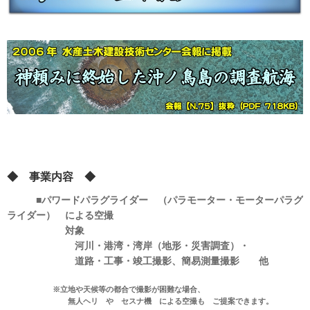
◆ 事業内容 ◆
■パワードパラグライダー （パラモーター・モーターパラグ
ライダー） による空撮
対象
河川・港湾・湾岸（地形・災害調査）・
道路・工事・竣工撮影、簡易測量撮影 他
※立地や天候等の都合で撮影が困難な場合、
無人ヘリ や セスナ機 による空撮も ご提案できます。