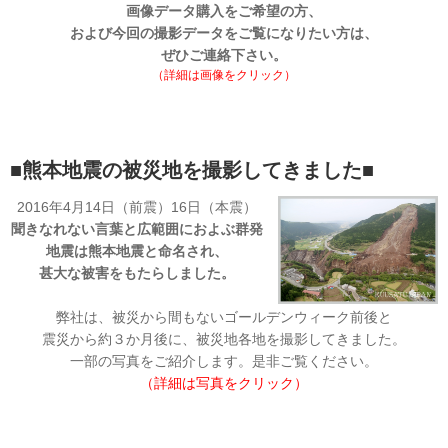
画像データ購入をご希望の方、
および今回の撮影データをご覧になりたい方は、
ぜひご連絡下さい。
（詳細は画像をクリック）
■熊本地震の被災地を撮影してきました
■
2016年4月14日（前震）16日（本震）
聞きなれない言葉と広範囲におよぶ群発
地震は熊本地震と命名され、
甚大な被害をもたらしました。
弊社は、被災から間もないゴールデンウィーク前後と
震災から約３か月後に、被災地各地を撮影してきました。
一部の写真をご紹介します。是非ご覧ください。
（詳細は写真をクリック）