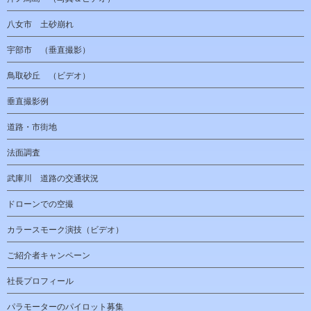
八女市 土砂崩れ
宇部市 （垂直撮影）
鳥取砂丘 （ビデオ）
垂直撮影例
道路・市街地
法面調査
武庫川 道路の交通状況
ドローンでの空撮
カラースモーク演技（ビデオ）
ご紹介者キャンペーン
社長プロフィール
パラモーターのパイロット募集