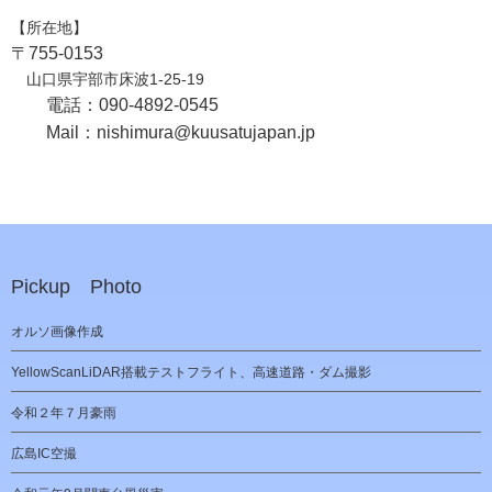
【所在地】
〒755-0153
山口県宇部市床波1-25-19
電話：090-4892-0545
Mail：nishimura@kuusatujapan.jp
Pickup Photo
オルソ画像作成
YellowScanLiDAR搭載テストフライト、高速道路・ダム撮影
令和２年７月豪雨
広島IC空撮