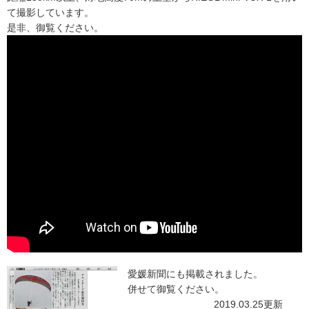
て撮影しています。
是非、御覧ください。
愛媛新聞にも掲載されました。
併せて御覧ください。
2019.03.25更新