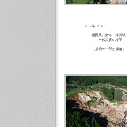
2012年7月31日
福岡県八女市 河川域
土砂災害の様子
（茶畑の一部が崩落）