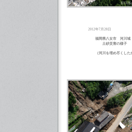
2012年7月28日
福岡県八女市 河川域
土砂災害の様子
（河川を埋め尽くしたが