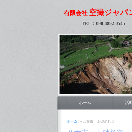
空撮ジャパ
有限会社
TEL：090-4892-0545
ホーム
活
ホーム
≫ 八女市 土砂崩れ ≫