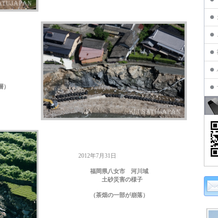
）
2012年7月31日
福岡県八女市 河川域
土砂災害の様子
（茶畑の一部が崩落）