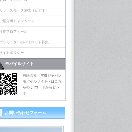
カラースモーク演技（ビデオ）
ご紹介者キャンペーン
社長プロフィール
パラモーターのパイロット募集
サイトポリシー
モバイルサイト
有限会社 空撮ジャパン
モバイルサイトへはこち
らのQRコードからどう
ぞ！
お問い合わせフォーム