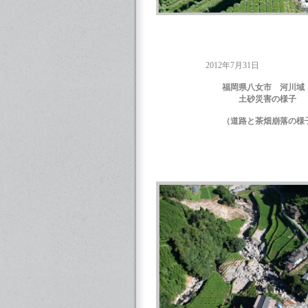
2012年7月31日
福岡県八女市 河川域
土砂災害の様子
（道路と茶畑崩落の様子