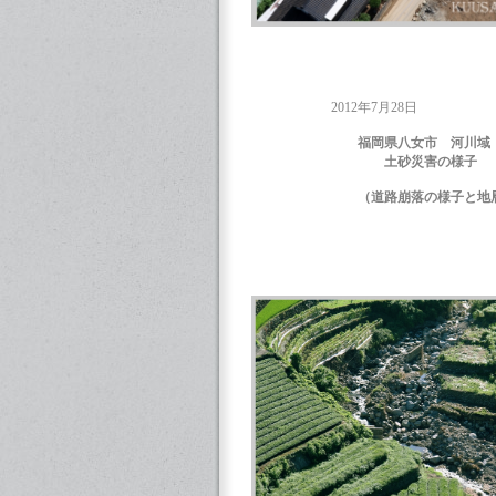
2012年7月28日
福岡県八女市 河川域
土砂災害の様子
（道路崩落の様子と地層