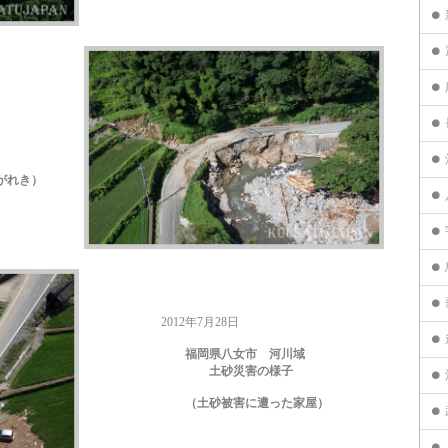
れき）
2012年7月28日
福岡県八女市 河川域
土砂災害の様子
（土砂被害に遭った家屋）