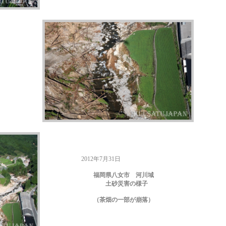
2012年7月31日
福岡県八女市 河川域
土砂災害の様子
（茶畑の一部が崩落）