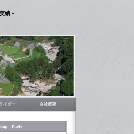
撮実績－
ライダー
会社概要
ckup Photo