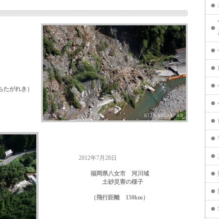
がれき）
2012年7月28日
福岡県八女市 河川域
土砂災害の様子
（飛行距離 150km）